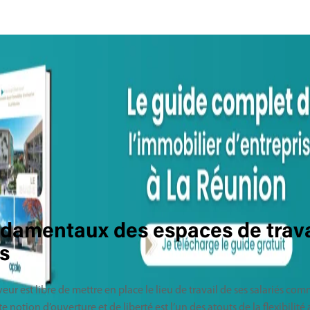
ndamentaux des espaces de trava
es
r est libre de mettre en place le lieu de travail de ses salariés comm
te notion d’ouverture et de liberté est l’un des atouts de la flexibilité 