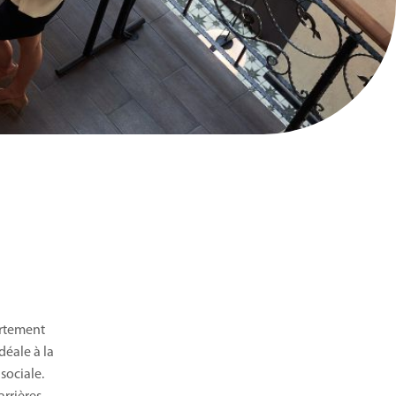
ortement
déale à la
sociale.