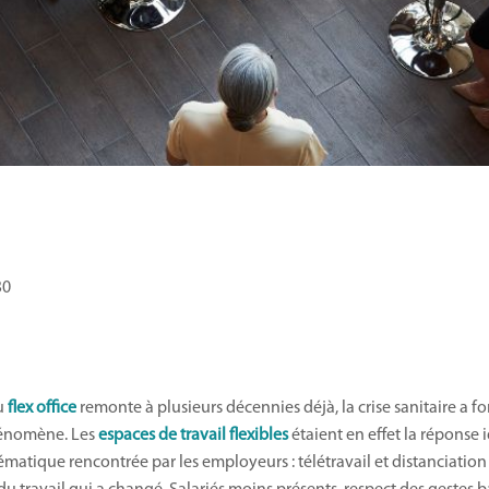
30
du
flex office
remonte à plusieurs décennies déjà, la crise sanitaire a f
hénomène. Les
espaces de travail flexibles
étaient en effet la réponse i
matique rencontrée par les employeurs : télétravail et distanciation 