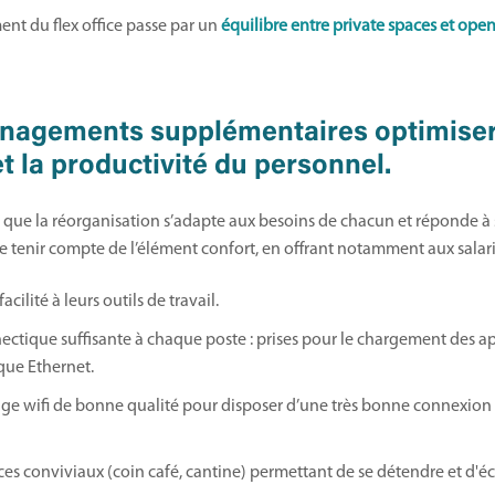
nt du flex office passe par un
équilibre entre private spaces et open
nagements supplémentaires optimiser
et la productivité du personnel.
re que la réorganisation s’adapte aux besoins de chacun et réponde à s
e tenir compte de l’élément confort, en offrant notamment aux salari
acilité à leurs outils de travail.
ctique suffisante à chaque poste : prises pour le chargement des ap
que Ethernet.
ge wifi de bonne qualité pour disposer d’une très bonne connexion 
es conviviaux (coin café, cantine) permettant de se détendre et d'é