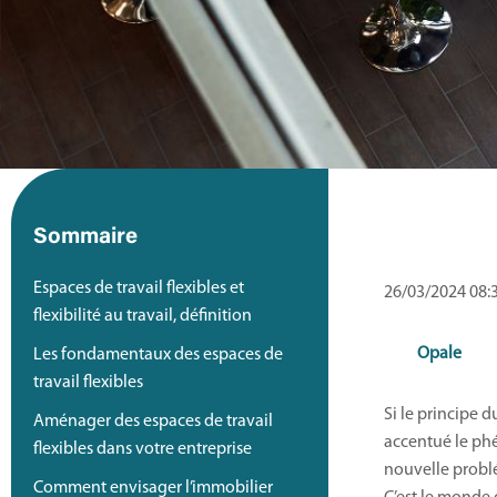
Sommaire
Espaces de travail flexibles et
26/03/2024 08:
flexibilité au travail, définition
Opale
Les fondamentaux des espaces de
travail flexibles
Si le principe 
Aménager des espaces de travail
accentué le p
flexibles dans votre entreprise
nouvelle problé
Comment envisager l’immobilier