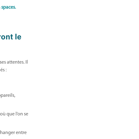
 spaces.
ont le
es attentes. Il
és :
pareils,
où que l’on se
changer entre