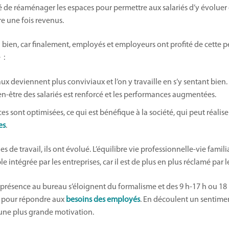
é de réaménager les espaces pour permettre aux salariés d’y évoluer
re une fois revenus.
bien, car finalement, employés et employeurs ont profité de cette p
 :
ux deviennent plus conviviaux et l’on y travaille en s’y sentant bien. 
en-être des salariés est renforcé et les performances augmentées.
ces sont optimisées, ce qui est bénéfique à la société, qui peut réalise
es
.
de travail, ils ont évolué. L’équilibre vie professionnelle-vie famili
e intégrée par les entreprises, car il est de plus en plus réclamé par le
 présence au bureau s’éloignent du formalisme et des 9 h-17 h ou 18 h
 pour répondre aux
besoins des employés
. En découlent un sentime
 une plus grande motivation.