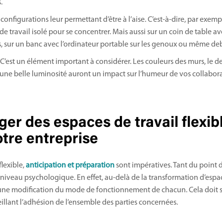
.
configurations leur permettant d’être à l’aise. C’est-à-dire, par exemple
de travail isolé pour se concentrer. Mais aussi sur un coin de table av
, sur un banc avec l’ordinateur portable sur les genoux ou même de
 C’est un élément important à considérer. Les couleurs des murs, le d
 une belle luminosité auront un impact sur l’humeur de vos collabora
r des espaces de travail flexib
tre entreprise
flexible,
anticipation et préparation
sont impératives. Tant du point d
 niveau psychologique. En effet, au-delà de la transformation d’espace
une modification du mode de fonctionnement de chacun. Cela doit se
eillant l’adhésion de l’ensemble des parties concernées.