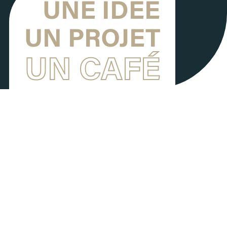
UNE IDÉE
UN PROJET
UN CAFÉ
US
Nom
*