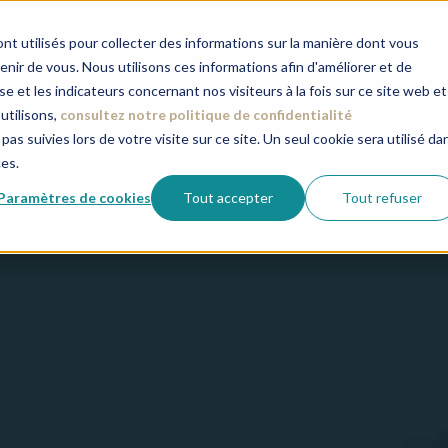
Qui sommes-nous
Nos métiers
Nos programmes
nt utilisés pour collecter des informations sur la manière dont vous
ir de vous. Nous utilisons ces informations afin d'améliorer et de
e et les indicateurs concernant nos visiteurs à la fois sur ce site web et
utilisons,
consultez notre politique de confidentialité
pas suivies lors de votre visite sur ce site. Un seul cookie sera utilisé da
ces.
Paramètres de cookies
Tout accepter
Tout refuser