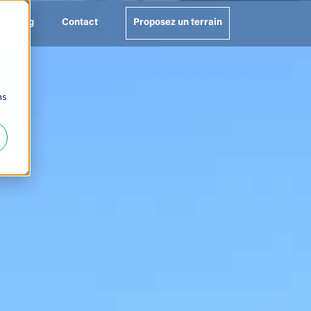
Blog
Contact
Proposez un terrain
ns