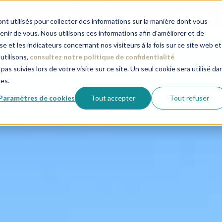
Qui sommes-nous
Nos métiers
Nos programmes
nt utilisés pour collecter des informations sur la manière dont vous
ir de vous. Nous utilisons ces informations afin d'améliorer et de
e et les indicateurs concernant nos visiteurs à la fois sur ce site web et
utilisons,
consultez notre politique de confidentialité
pas suivies lors de votre visite sur ce site. Un seul cookie sera utilisé da
ces.
Paramètres de cookies
Tout accepter
Tout refuser