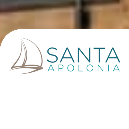
RÉSIDENCE HÔTELIÈRE 4*