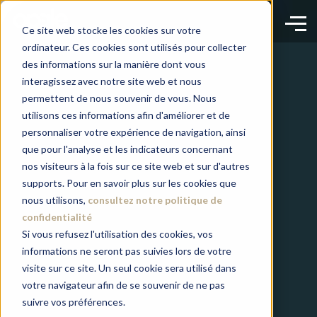
Ce site web stocke les cookies sur votre
ordinateur. Ces cookies sont utilisés pour collecter
des informations sur la manière dont vous
interagissez avec notre site web et nous
permettent de nous souvenir de vous. Nous
utilisons ces informations afin d'améliorer et de
personnaliser votre expérience de navigation, ainsi
que pour l'analyse et les indicateurs concernant
nos visiteurs à la fois sur ce site web et sur d'autres
supports. Pour en savoir plus sur les cookies que
nous utilisons,
consultez notre politique de
confidentialité
Si vous refusez l'utilisation des cookies, vos
informations ne seront pas suivies lors de votre
visite sur ce site. Un seul cookie sera utilisé dans
votre navigateur afin de se souvenir de ne pas
suivre vos préférences.