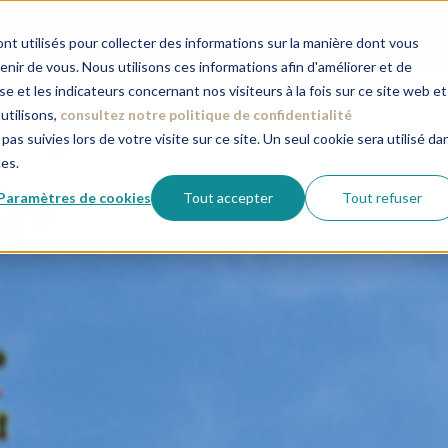
Qui sommes-nous
Nos métiers
Nos programmes
nt utilisés pour collecter des informations sur la manière dont vous
ir de vous. Nous utilisons ces informations afin d'améliorer et de
e et les indicateurs concernant nos visiteurs à la fois sur ce site web et
utilisons,
consultez notre politique de confidentialité
pas suivies lors de votre visite sur ce site. Un seul cookie sera utilisé da
ces.
Paramètres de cookies
Tout accepter
Tout refuser