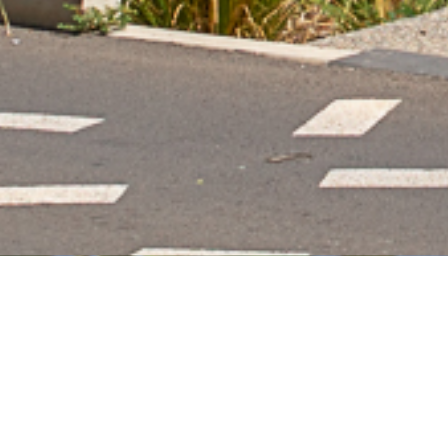
Opale