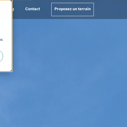
Blog
Contact
Proposez un terrain
ns