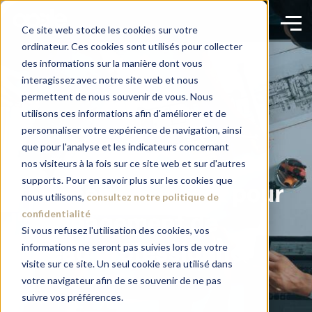
Ce site web stocke les cookies sur votre
ordinateur. Ces cookies sont utilisés pour collecter
des informations sur la manière dont vous
interagissez avec notre site web et nous
permettent de nous souvenir de vous. Nous
utilisons ces informations afin d'améliorer et de
personnaliser votre expérience de navigation, ainsi
que pour l'analyse et les indicateurs concernant
nos visiteurs à la fois sur ce site web et sur d'autres
supports. Pour en savoir plus sur les cookies que
8 conseils précieux pour
nous utilisons,
consultez notre politique de
confidentialité
l'aménagement de
Si vous refusez l'utilisation des cookies, vos
informations ne seront pas suivies lors de votre
bureau professionnel
visite sur ce site. Un seul cookie sera utilisé dans
votre navigateur afin de se souvenir de ne pas
suivre vos préférences.