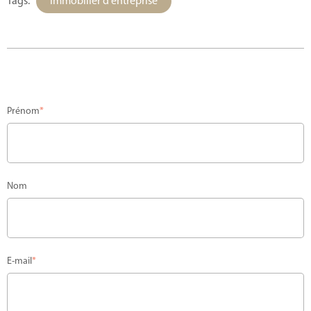
Tags:
Immobilier d'entreprise
Prénom
*
Nom
E-mail
*