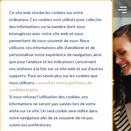
Ce site web stocke les cookies sur votre
ordinateur. Ces cookies sont utilisés pour collecter
des informations sur la manière dont vous
interagissez avec notre site web et nous
permettent de nous souvenir de vous. Nous
utilisons ces informations afin d'améliorer et de
personnaliser votre expérience de navigation, ainsi
que pour l'analyse et les indicateurs concernant
nos visiteurs à la fois sur ce site web et sur d'autres
supports. Pour en savoir plus sur les cookies que
Crédit-bail immobilier :
nous utilisons,
consultez notre politique de
confidentialité
une solution pour vos
Si vous refusez l'utilisation des cookies, vos
informations ne seront pas suivies lors de votre
locaux d’entreprise
visite sur ce site. Un seul cookie sera utilisé dans
votre navigateur afin de se souvenir de ne pas
suivre vos préférences.