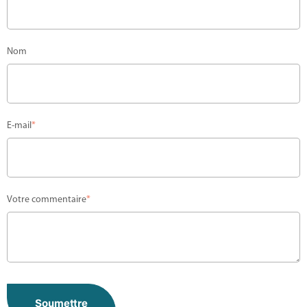
Nom
E-mail
*
Votre commentaire
*