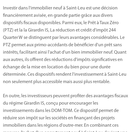
Investir dans l'immobilier neuf à Saint-Leu est une décision
financièrement avisée, en grande partie grâce aux divers
dispositifs fiscaux disponibles. Parmi eux, le Prêt à Taux Zéro
(PTZ) et la la Girardin IS, La réduction et crédit d'impôt 244
Quarter W se distinguent par leurs avantages considérables. Le
PTZ permet aux primo-accédants de bénéficier d'un prêt sans
intérêts, facilitant ainsi l'achat d'un bien immobilier neuf. Quant
aux autres, ils offrent des réductions d'impôts significatives en
échange de la mise en location du bien pour une durée
déterminée. Ces dispositifs rendent l'investissement à Saint-Leu
non seulement plus accessible mais aussi plus rentable.
En outre, les investisseurs peuvent profiter des avantages fiscaux
du régime Girardin IS, conçu pour encourager les
investissements dans les DOM-TOM. Ce dispositif permet de
réduire son impôt sur les sociétés en finançant des projets
immobiliers dans les régions d'outre-mer. En combinant ces