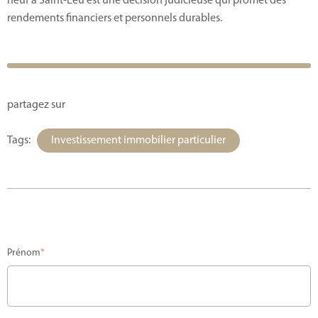
neuf à Saint-Leu est une décision judicieuse qui promet des
rendements financiers et personnels durables.
partagez sur
Tags:
Investissement immobilier particulier
Prénom
*