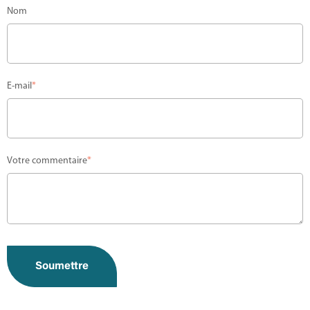
Nom
E-mail
*
Votre commentaire
*