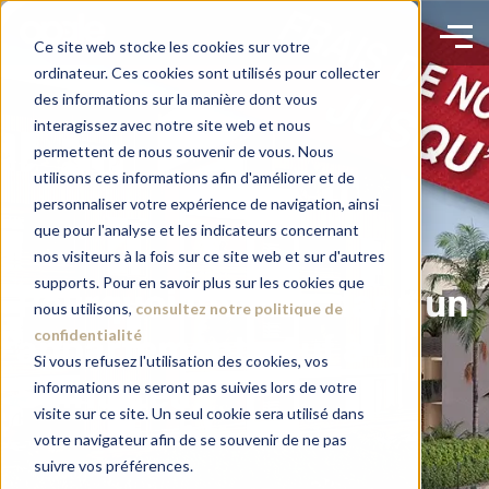
Ce site web stocke les cookies sur votre
ordinateur. Ces cookies sont utilisés pour collecter
des informations sur la manière dont vous
interagissez avec notre site web et nous
permettent de nous souvenir de vous. Nous
utilisons ces informations afin d'améliorer et de
personnaliser votre expérience de navigation, ainsi
que pour l'analyse et les indicateurs concernant
nos visiteurs à la fois sur ce site web et sur d'autres
supports. Pour en savoir plus sur les cookies que
Pourquoi investir dans un
nous utilisons,
consultez notre politique de
confidentialité
appartement neuf à
Si vous refusez l'utilisation des cookies, vos
informations ne seront pas suivies lors de votre
Saint-Leu
visite sur ce site. Un seul cookie sera utilisé dans
votre navigateur afin de se souvenir de ne pas
suivre vos préférences.