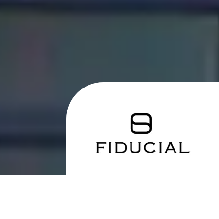
IMMEUBLE DE BUREAUX CLÉ EN MAIN